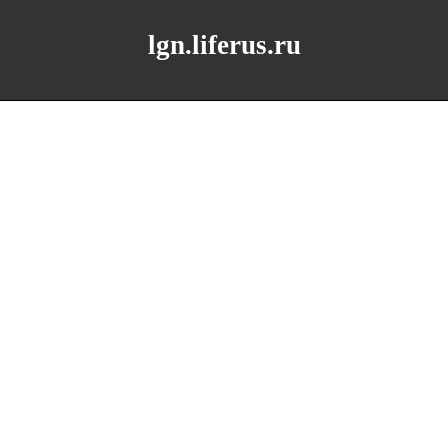
lgn.liferus.ru